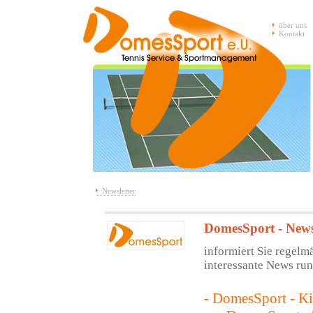
über uns
Kontakt
Newsletter
DomesSport - News
informiert Sie regelm
interessante News ru
- DomesSport - Ki