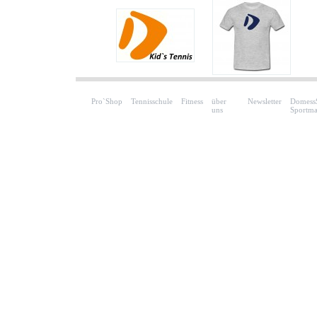
Pro`Shop
Tennisschule
Fitness
über
Newsletter
DomessS
uns
Sportm