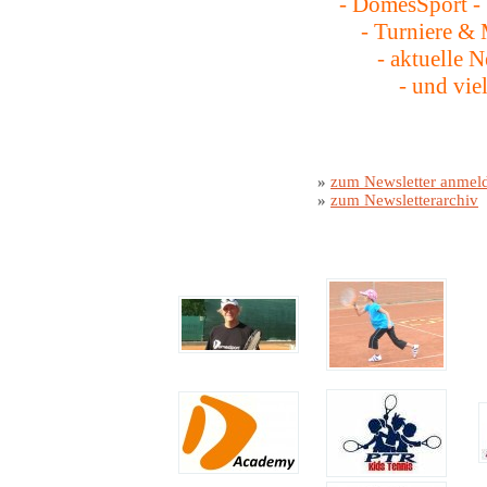
- DomesSport - 
- Turniere & Me
- aktuelle News
- und viele
»
zum Newsletter anmel
»
zum Newsletterarchiv